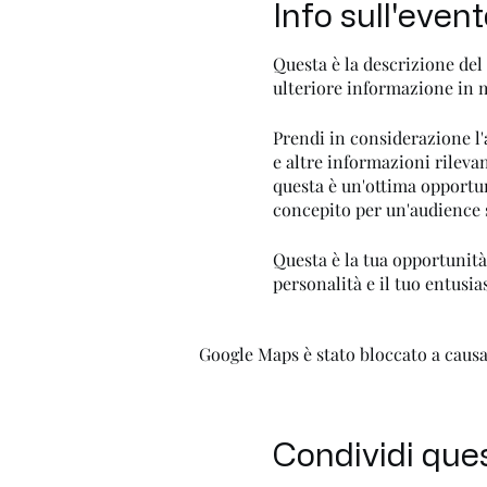
Info sull'even
Questa è la descrizione del
ulteriore informazione in m
Prendi in considerazione l'
e altre informazioni rilevan
questa è un'ottima opportun
concepito per un'audience sp
Questa è la tua opportunità
personalità e il tuo entusia
modo da assicurarsi un post
Google Maps è stato bloccato a causa 
Condividi que