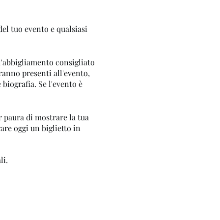
el tuo evento e qualsiasi
l'abbigliamento consigliato
aranno presenti all'evento,
biografia. Se l'evento è
r paura di mostrare la tua
are oggi un biglietto in
li.