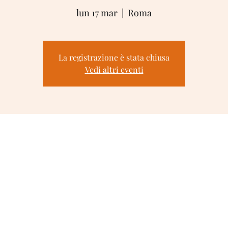
lun 17 mar
  |  
Roma
La registrazione è stata chiusa
Vedi altri eventi