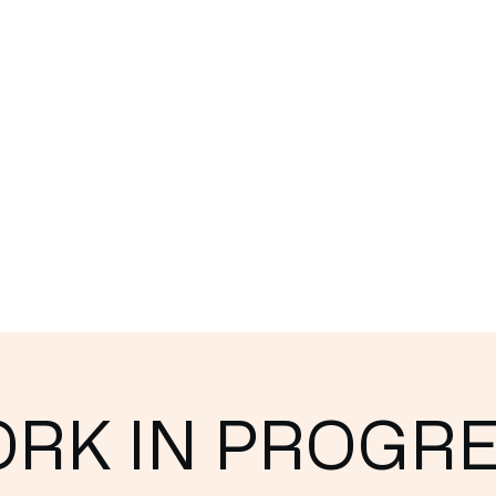
eventi e seminari
Altro
RK IN PROGR